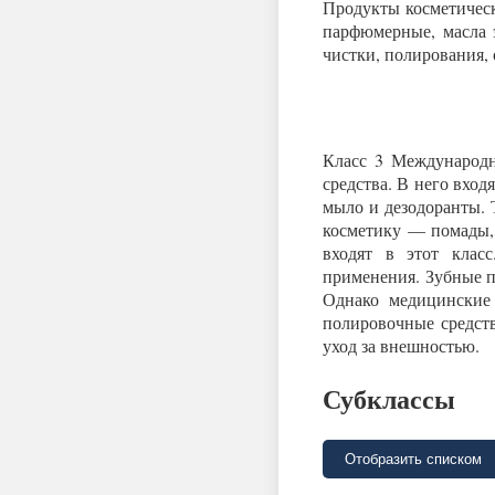
Продукты косметическ
парфюмерные, масла 
чистки, полирования,
Класс 3 Международн
средства. В него вход
мыло и дезодоранты.
косметику — помады, 
входят в этот клас
применения. Зубные па
Однако медицинские 
полировочные средст
уход за внешностью.
Субклассы
Отобразить списком