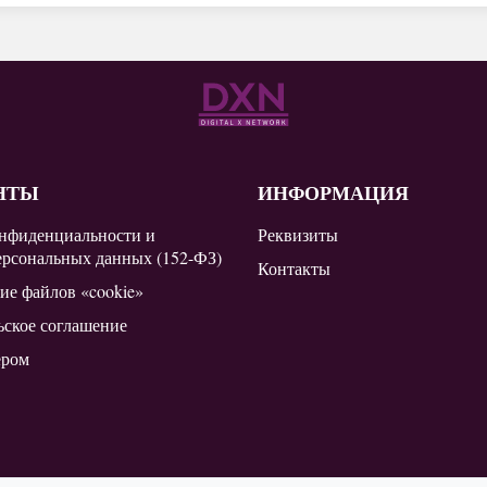
НТЫ
ИНФОРМАЦИЯ
нфиденциальности и
Реквизиты
ерсональных данных (152-ФЗ)
Контакты
ие файлов «cookie»
ьское соглашение
ером